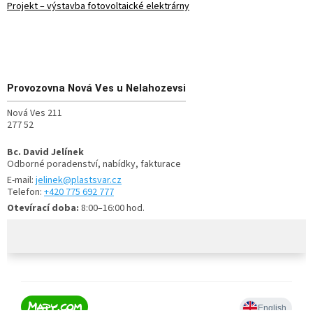
Projekt – výstavba fotovoltaické elektrárny
Provozovna
Nová Ves u Nelahozevsi
Nová Ves 211
277 52
Bc. David Jelínek
Odborné poradenství, nabídky, fakturace
E-mail:
jelinek@plastsvar.cz
Telefon:
+420 775 692 777
Otevírací doba:
8:00–16:00 hod.