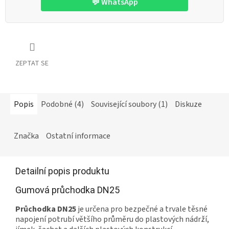
💬 WhatsApp
ZEPTAT SE
Popis
Podobné (4)
Související soubory (1)
Diskuze
Značka
Ostatní informace
Detailní popis produktu
Gumová průchodka DN25
Průchodka DN25
je určena pro bezpečné a trvale těsné
napojení potrubí většího průměru do plastových nádrží,