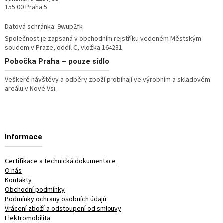
155 00 Praha 5
Datová schránka: 9wup2fk
Společnost je zapsaná v obchodním rejstříku vedeném Městským
soudem v Praze, oddíl C, vložka 164231.
Pobočka
Praha – pouze sídlo
Veškeré návštěvy a odběry zboží probíhají ve výrobním a skladovém
areálu v Nové Vsi.
Informace
Certifikace a technická dokumentace
O nás
Kontakty
Obchodní podmínky
Podmínky ochrany osobních údajů
Vrácení zboží a odstoupení od smlouvy
Elektromobilita