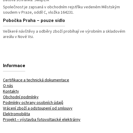
Společnost je zapsaná v obchodním rejstříku vedeném Městským
soudem v Praze, oddíl C, vložka 164231.
Pobočka
Praha – pouze sídlo
Veškeré návštěvy a odběry zboží probíhají ve výrobním a skladovém
areálu v Nové Vsi.
Informace
Certifikace a technická dokumentace
O nás
Kontakty
Obchodní podmínky
Podmínky ochrany osobních údajů
Vrácení zboží a odstoupení od smlouvy
Elektromobilita
Projekt – výstavba fotovoltaické elektrárny