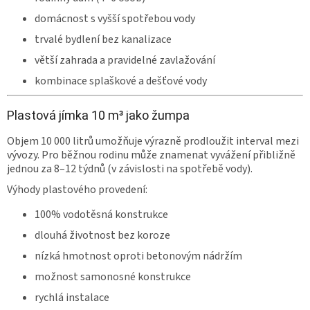
domácnost s vyšší spotřebou vody
trvalé bydlení bez kanalizace
větší zahrada a pravidelné zavlažování
kombinace splaškové a dešťové vody
Plastová jímka 10 m³ jako žumpa
Objem 10 000 litrů umožňuje výrazně prodloužit interval mezi
vývozy. Pro běžnou rodinu může znamenat vyvážení přibližně
jednou za 8–12 týdnů (v závislosti na spotřebě vody).
Výhody plastového provedení:
100% vodotěsná konstrukce
dlouhá životnost bez koroze
nízká hmotnost oproti betonovým nádržím
možnost samonosné konstrukce
rychlá instalace