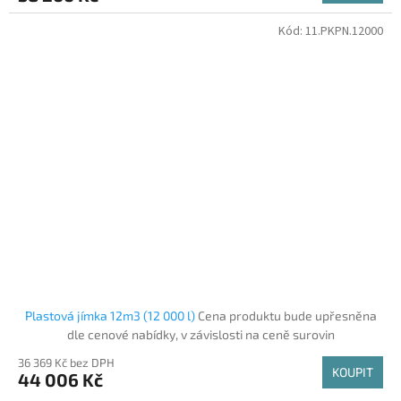
Kód:
11.PKPN.12000
Plastová jímka 12m3 (12 000 l)
Cena produktu bude upřesněna
dle cenové nabídky, v závislosti na ceně surovin
36 369 Kč bez DPH
KOUPIT
44 006 Kč