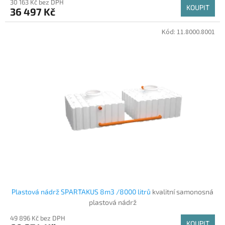
30 163 Kč bez DPH
KOUPIT
36 497 Kč
Kód:
11.8000.8001
Plastová nádrž SPARTAKUS 8m3 /8000 litrů
kvalitní samonosná
plastová nádrž
49 896 Kč bez DPH
KOUPIT