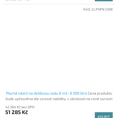
Kód:
11.PHPN.S008
Plochá nádrž na dešťovou vodu 8 m3- 8 000 litrů
Cena produktu
bude upřesněna dle cenové nabídky, v závislosti na ceně surovin
42 384 Kč bez DPH
51 285 Kč
KOUPIT