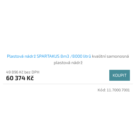
Plastová nádrž SPARTAKUS 8m3 /8000 litrů
kvalitní samonosná
plastová nádrž
49 896 Kč bez DPH
KOUPIT
60 374 Kč
Kód:
11.7000.7001