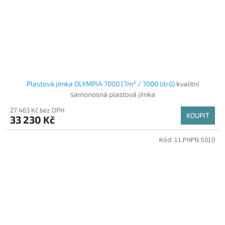
Plastová jímka OLYMPIA 7000 (7m³ / 7000 litrů)
kvalitní
samonosná plastová jímka
27 463 Kč bez DPH
KOUPIT
33 230 Kč
Kód:
11.PHPN.S010