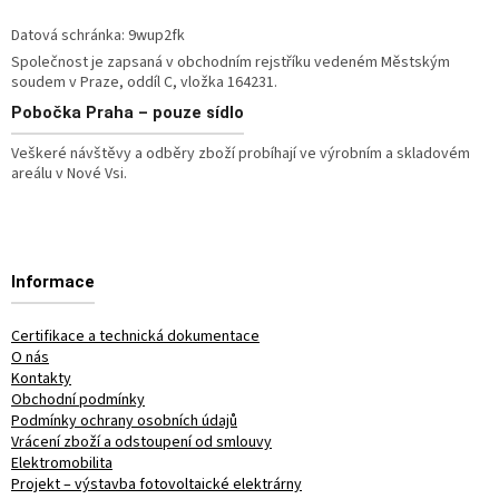
Datová schránka: 9wup2fk
Společnost je zapsaná v obchodním rejstříku vedeném Městským
soudem v Praze, oddíl C, vložka 164231.
Pobočka
Praha – pouze sídlo
Veškeré návštěvy a odběry zboží probíhají ve výrobním a skladovém
areálu v Nové Vsi.
Informace
Certifikace a technická dokumentace
O nás
Kontakty
Obchodní podmínky
Podmínky ochrany osobních údajů
Vrácení zboží a odstoupení od smlouvy
Elektromobilita
Projekt – výstavba fotovoltaické elektrárny