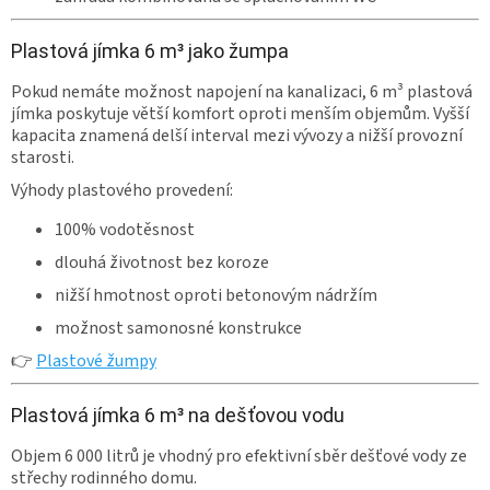
Plastová jímka 6 m³ jako žumpa
Pokud nemáte možnost napojení na kanalizaci, 6 m³ plastová
jímka poskytuje větší komfort oproti menším objemům. Vyšší
kapacita znamená delší interval mezi vývozy a nižší provozní
starosti.
Výhody plastového provedení:
100% vodotěsnost
dlouhá životnost bez koroze
nižší hmotnost oproti betonovým nádržím
možnost samonosné konstrukce
👉
Plastové žumpy
Plastová jímka 6 m³ na dešťovou vodu
Objem 6 000 litrů je vhodný pro efektivní sběr dešťové vody ze
střechy rodinného domu.