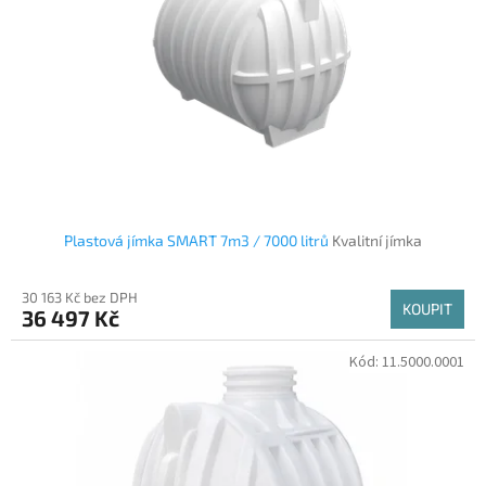
Plastová jímka SMART 7m3 / 7000 litrů
Kvalitní jímka
30 163 Kč bez DPH
KOUPIT
36 497 Kč
Kód:
11.5000.0001