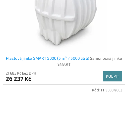
Plastová jímka SMART 5000 (5 m³ / 5000 litrů)
Samonosná jímka
SMART
21 683 Kč bez DPH
KOUPIT
26 237 Kč
Kód:
11.8000.8001