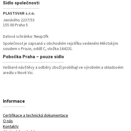
Sídlo společnosti
PLASTSVAR s.r.o.
Janského 2237/53
155 00 Praha 5
Datová schránka: 9wup2fk
Společnost je zapsaná v obchodním rejstříku vedeném Městským
soudem v Praze, oddíl C, vložka 164231.
Pobočka
Praha – pouze sídlo
Veškeré návštěvy a odběry zboží probíhají ve výrobním a skladovém
areálu v Nové Vsi.
Informace
Certifikace a technická dokumentace
O nás
Kontakty