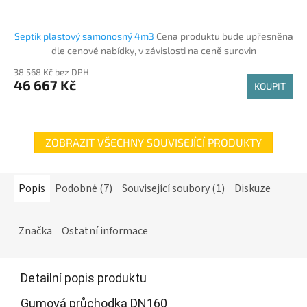
Septik plastový samonosný 4m3
Cena produktu bude upřesněna
dle cenové nabídky, v závislosti na ceně surovin
38 568 Kč bez DPH
46 667 Kč
KOUPIT
ZOBRAZIT VŠECHNY SOUVISEJÍCÍ PRODUKTY
Popis
Podobné (7)
Související soubory (1)
Diskuze
Značka
Ostatní informace
Detailní popis produktu
Gumová průchodka DN160