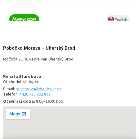
Pobočka
Morava – Uherský Brod
Močidla 2378, vedle VaK Uherský Brod
Renata Starobová
Obchodní zástupce
E-mail:
starobova@plastsvar.cz
Telefon:
+420 775 692 877
Otevírací doba:
8:00–16:00 hod.