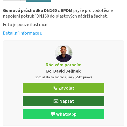
Gumová průchodka DN160 z EPDM
pryže pro vodotěsné
napojení potrubí DN160 do plastových nádrží a šachet.
Foto je pouze ilustrační
Detailní informace
Rád vám poradím
Bc. David Jelínek
specialista na nádrže a jímky (25 let praxe)
📞 Zavolat
✉️ Napsat
💬 WhatsApp