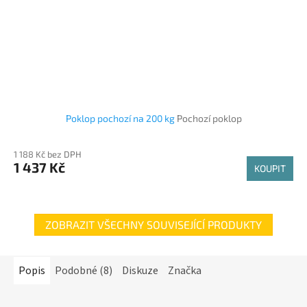
Poklop pochozí na 200 kg
Pochozí poklop
1 188 Kč bez DPH
1 437 Kč
KOUPIT
ZOBRAZIT VŠECHNY SOUVISEJÍCÍ PRODUKTY
Popis
Podobné (8)
Diskuze
Značka