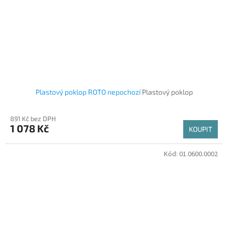
Plastový poklop ROTO nepochozí
Plastový poklop
891 Kč bez DPH
1 078 Kč
KOUPIT
Kód:
01.0600.0002