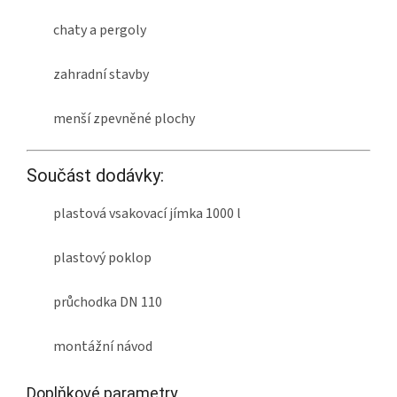
chaty a pergoly
zahradní stavby
menší zpevněné plochy
Součást dodávky:
plastová vsakovací jímka 1000 l
plastový poklop
průchodka DN 110
montážní návod
Doplňkové parametry