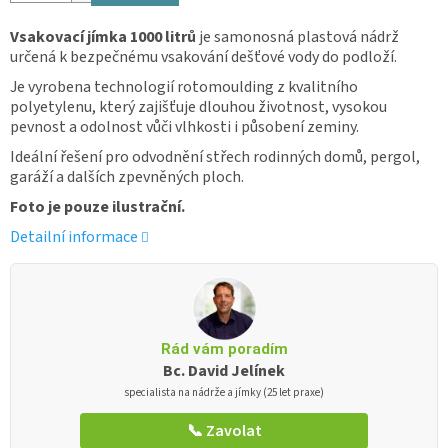
Vsakovací jímka 1000 litrů
je samonosná plastová nádrž
určená k bezpečnému vsakování dešťové vody do podloží.
Je vyrobena technologií rotomoulding z kvalitního
polyetylenu, který zajišťuje dlouhou životnost, vysokou
pevnost a odolnost vůči vlhkosti i působení zeminy.
Ideální řešení pro odvodnění střech rodinných domů, pergol,
garáží a dalších zpevněných ploch.
Foto je pouze ilustrační.
Detailní informace
Rád vám poradím
Bc. David Jelínek
specialista na nádrže a jímky (25 let praxe)
📞 Zavolat