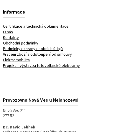
Informace
Certifikace a technická dokumentace
O nás
Kontakty
Obchodní podmínky
Podmínky ochrany osobních údajů
Vrácení zboží a odstoupení od smlouvy
Elektromobilita
Projekt – výstavba fotovoltaické elektrárny
Provozovna
Nová Ves u Nelahozevsi
Nová Ves 211
277 52
Bc. David Jelínek