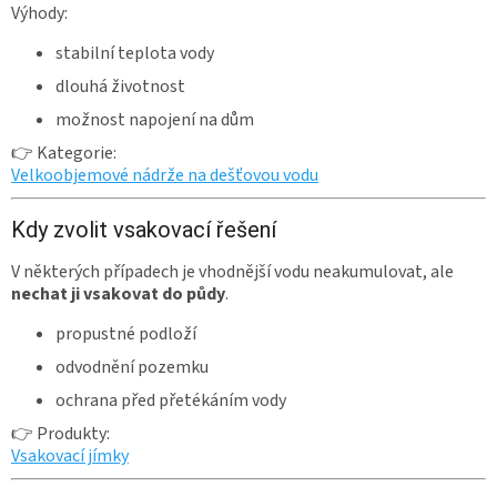
Výhody:
stabilní teplota vody
dlouhá životnost
možnost napojení na dům
👉 Kategorie:
Velkoobjemové nádrže na dešťovou vodu
Kdy zvolit vsakovací řešení
V některých případech je vhodnější vodu neakumulovat, ale
nechat ji vsakovat do půdy
.
propustné podloží
odvodnění pozemku
ochrana před přetékáním vody
👉 Produkty:
Vsakovací jímky