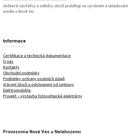
Veškeré návštěvy a odběry zboží probíhají ve výrobním a skladovém
areálu v Nové Vsi.
Informace
Certifikace a technická dokumentace
O nás
Kontakty
Obchodní podmínky
Podmínky ochrany osobních údajů
Vrácení zboží a odstoupení od smlouvy
Elektromobilita
Projekt – výstavba fotovoltaické elektrárny
Provozovna
Nová Ves u Nelahozevsi