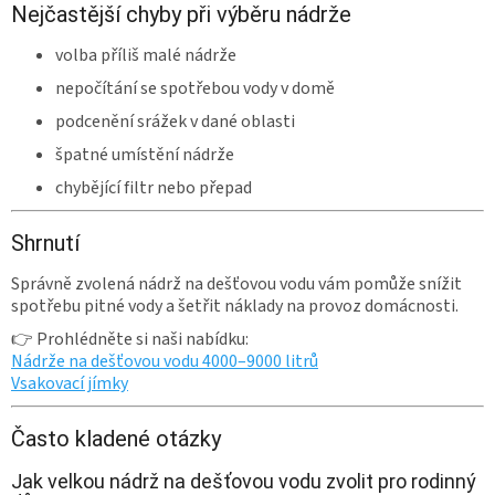
Nejčastější chyby při výběru nádrže
volba příliš malé nádrže
nepočítání se spotřebou vody v domě
podcenění srážek v dané oblasti
špatné umístění nádrže
chybějící filtr nebo přepad
Shrnutí
Správně zvolená nádrž na dešťovou vodu vám pomůže snížit
spotřebu pitné vody a šetřit náklady na provoz domácnosti.
👉 Prohlédněte si naši nabídku:
Nádrže na dešťovou vodu 4000–9000 litrů
Vsakovací jímky
Často kladené otázky
Jak velkou nádrž na dešťovou vodu zvolit pro rodinný