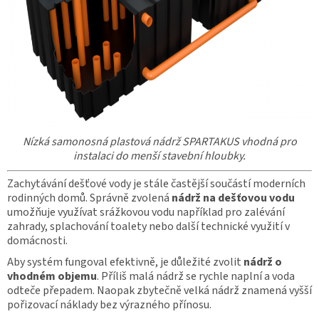
Nízká samonosná plastová nádrž SPARTAKUS vhodná pro
instalaci do menší stavební hloubky.
Zachytávání dešťové vody je stále častější součástí moderních
rodinných domů. Správně zvolená
nádrž na dešťovou vodu
umožňuje využívat srážkovou vodu například pro zalévání
zahrady, splachování toalety nebo další technické využití v
domácnosti.
Aby systém fungoval efektivně, je důležité zvolit
nádrž o
vhodném objemu
. Příliš malá nádrž se rychle naplní a voda
odteče přepadem. Naopak zbytečně velká nádrž znamená vyšší
pořizovací náklady bez výrazného přínosu.