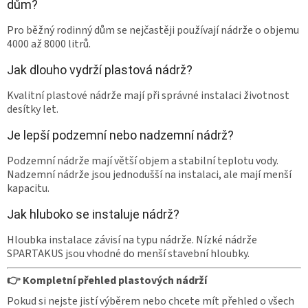
dům?
Pro běžný rodinný dům se nejčastěji používají nádrže o objemu
4000 až 8000 litrů.
Jak dlouho vydrží plastová nádrž?
Kvalitní plastové nádrže mají při správné instalaci životnost
desítky let.
Je lepší podzemní nebo nadzemní nádrž?
Podzemní nádrže mají větší objem a stabilní teplotu vody.
Nadzemní nádrže jsou jednodušší na instalaci, ale mají menší
kapacitu.
Jak hluboko se instaluje nádrž?
Hloubka instalace závisí na typu nádrže. Nízké nádrže
SPARTAKUS jsou vhodné do menší stavební hloubky.
👉 Kompletní přehled plastových nádrží
Pokud si nejste jistí výběrem nebo chcete mít přehled o všech