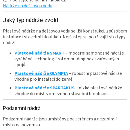
Nádrže na dešťovou vodu
Jaký typ nádrže zvolit
Plastové nádrže na dešťovou vodu se liší konstrukcí, způsobem
instalace i stavební hloubkou. Nejčastěji se používají tyto typy
nádrží:
Plastové nádrže SMART
– moderní samonosné nádrže
vyráběné technologií rotomoulding bez svařovaných
spojů.
Plastové nádrže OLYMPIA
– robustní plastové nádrže
vhodné pro instalaci do země.
Plastové nádrže SPARTAKUS
– nízké plastové nádrže
vhodné do míst s omezenou stavební hloubkou.
Podzemní nádrž
Podzemní nádrže jsou umístěny pod terénem a nezabírají
místo na pozemku.