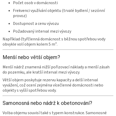
Počet osob v domácnosti
Frekvenci využívání objektu (trvalé bydlení / sezónní
provoz)
Dostupnost a cenu vývozu
Požadovaný interval mezi vývozy
Například čtyřčlenná domácnost s běžnou spotřebou vody
obvykle volí objem kolem 5 m³.
Menší nebo větší objem?
Menší nádrž znamená nižší pořizovací náklady a menší zásah
do pozemku, ale kratší interval mezi vývozy.
Větší objem poskytuje rezervu kapacity a delší interval
vyvážení, což ocení zejména vícečlenné domácnosti nebo
objekty s vyšší spotřebou vody.
Samonosná nebo nádrž k obetonování?
Volba objemu souvisí také s typem konstrukce. Samonosné