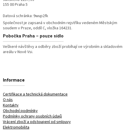
155 00 Praha 5
Datová schránka: 9wup2fk
Společnost je zapsaná v obchodním rejstříku vedeném Městským
soudem v Praze, oddíl C, vložka 164231.
Pobočka
Praha – pouze sídlo
Veškeré návštěvy a odběry zboží probíhají ve výrobním a skladovém
areálu v Nové Vsi.
Informace
Certifikace a technická dokumentace
O nás
Kontakty
Obchodní podmínky
Podmínky ochrany osobních údajů
Vrácení zboží a odstoupení od smlouvy
Elektromobilita