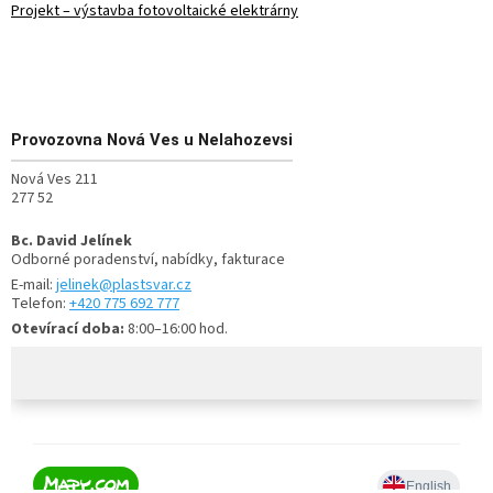
Projekt – výstavba fotovoltaické elektrárny
Provozovna
Nová Ves u Nelahozevsi
Nová Ves 211
277 52
Bc. David Jelínek
Odborné poradenství, nabídky, fakturace
E-mail:
jelinek@plastsvar.cz
Telefon:
+420 775 692 777
Otevírací doba:
8:00–16:00 hod.