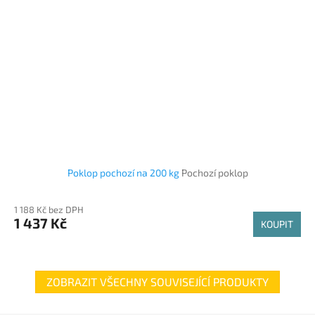
Poklop pochozí na 200 kg
Pochozí poklop
1 188 Kč bez DPH
1 437 Kč
KOUPIT
ZOBRAZIT VŠECHNY SOUVISEJÍCÍ PRODUKTY