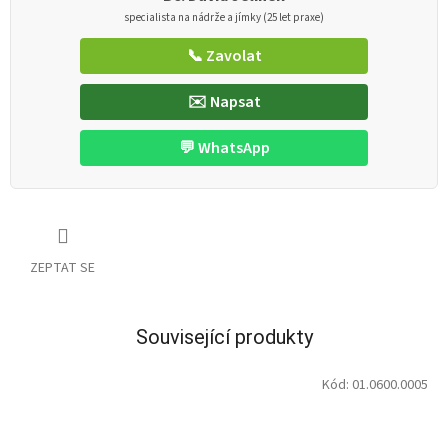
specialista na nádrže a jímky (25 let praxe)
📞 Zavolat
✉️ Napsat
💬 WhatsApp
ZEPTAT SE
Související produkty
Kód:
01.0600.0005