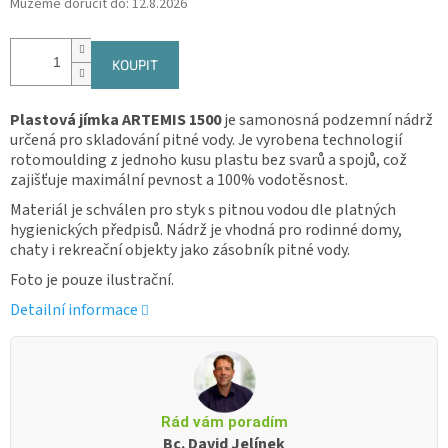
Můžeme doručit do:
12.8.2026
KOUPIT
Plastová jímka ARTEMIS 1500
je samonosná podzemní nádrž
určená pro skladování pitné vody. Je vyrobena technologií
rotomoulding z jednoho kusu plastu bez svarů a spojů, což
zajišťuje maximální pevnost a 100% vodotěsnost.
Materiál je schválen pro styk s pitnou vodou dle platných
hygienických předpisů. Nádrž je vhodná pro rodinné domy,
chaty i rekreační objekty jako zásobník pitné vody.
Foto je pouze ilustrační.
Detailní informace
Rád vám poradím
Bc. David Jelínek