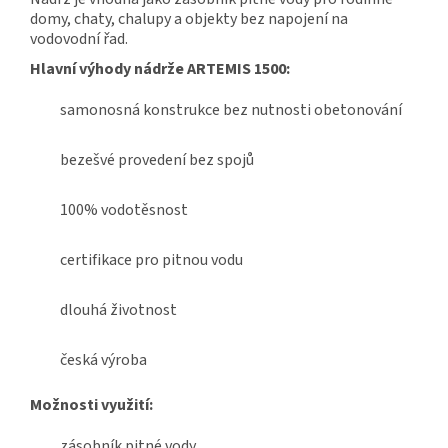
domy, chaty, chalupy a objekty bez napojení na
vodovodní řad.
Hlavní výhody nádrže ARTEMIS 1500:
samonosná konstrukce bez nutnosti obetonování
bezešvé provedení bez spojů
100% vodotěsnost
certifikace pro pitnou vodu
dlouhá životnost
česká výroba
Možnosti využití:
zásobník pitné vody