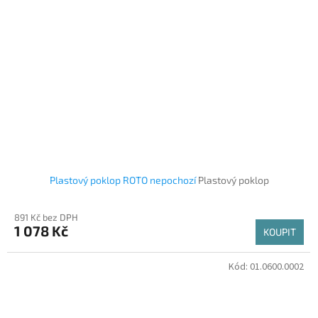
Plastový poklop ROTO nepochozí
Plastový poklop
891 Kč bez DPH
1 078 Kč
KOUPIT
Kód:
01.0600.0002