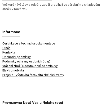
Veškeré návštěvy a odběry zboží probíhají ve výrobním a skladovém
areálu v Nové Vsi.
Informace
Certifikace a technická dokumentace
O nás
Kontakty
Obchodní podmínky
Podmínky ochrany osobních údajů
Vrácení zboží a odstoupení od smlouvy
Elektromobilita
Projekt – výstavba fotovoltaické elektrárny
Provozovna
Nová Ves u Nelahozevsi