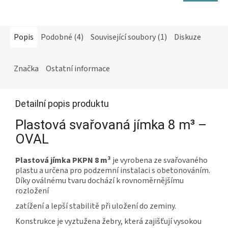
Popis
Podobné (4)
Související soubory (1)
Diskuze
Značka
Ostatní informace
Detailní popis produktu
Plastová svařovaná jímka 8 m³ –
OVAL
Plastová jímka PKPN 8 m³
je vyrobena ze svařovaného
plastu a určena pro podzemní instalaci s obetonováním.
Díky oválnému tvaru dochází k rovnoměrnějšímu
rozložení
zatížení a lepší stabilitě při uložení do zeminy.
Konstrukce je vyztužena žebry, která zajišťují vysokou