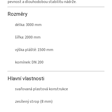
pevnost a dlouhodobou stabilitu nádrže.
Rozměry
délka: 3000 mm
šířka: 2000 mm
výška pláště: 1500 mm
komínek: DN 200
Hlavní vlastnosti
svařovaná plastová konstrukce
zesílený strop (8 mm)