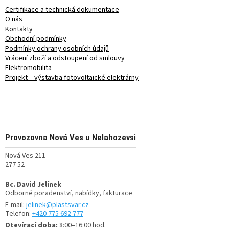
Certifikace a technická dokumentace
O nás
Kontakty
Obchodní podmínky
Podmínky ochrany osobních údajů
Vrácení zboží a odstoupení od smlouvy
Elektromobilita
Projekt – výstavba fotovoltaické elektrárny
Provozovna
Nová Ves u Nelahozevsi
Nová Ves 211
277 52
Bc. David Jelínek
Odborné poradenství, nabídky, fakturace
E-mail:
jelinek@plastsvar.cz
Telefon:
+420 775 692 777
Otevírací doba:
8:00–16:00 hod.