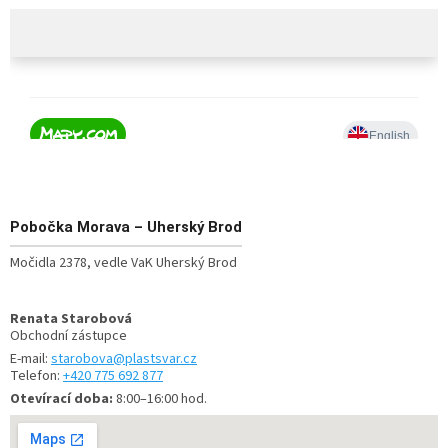
Pobočka
Morava – Uherský Brod
Močidla 2378, vedle VaK Uherský Brod
Renata Starobová
Obchodní zástupce
E-mail:
starobova@plastsvar.cz
Telefon:
+420 775 692 877
Otevírací doba:
8:00–16:00 hod.