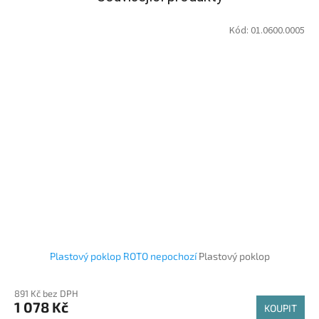
Kód:
01.0600.0005
Plastový poklop ROTO nepochozí
Plastový poklop
891 Kč bez DPH
1 078 Kč
KOUPIT