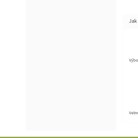
Výbo
Velm