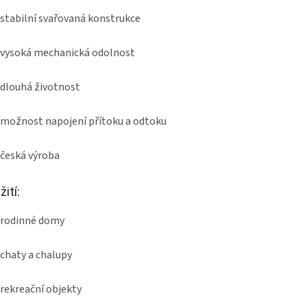
stabilní svařovaná konstrukce
vysoká mechanická odolnost
dlouhá životnost
možnost napojení přítoku a odtoku
česká výroba
ití:
rodinné domy
chaty a chalupy
rekreační objekty