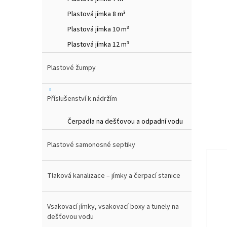
Plastová jímka 8 m³
Plastová jímka 10 m³
Plastová jímka 12 m³
Plastové žumpy
Příslušenství k nádržím
Čerpadla na dešťovou a odpadní vodu
Plastové samonosné septiky
Tlaková kanalizace – jímky a čerpací stanice
Vsakovací jímky, vsakovací boxy a tunely na
dešťovou vodu