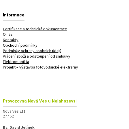
Informace
Certifikace a technická dokumentace
O nás
Kontakty
Obchodní podmínky
Podmínky ochrany osobních údajů
Vrácení zboží a odstoupení od smlouvy
Elektromobilita
Projekt – výstavba fotovoltaické elektrárny
Provozovna
Nová Ves u Nelahozevsi
Nová Ves 211
277 52
Bc. David Jelínek