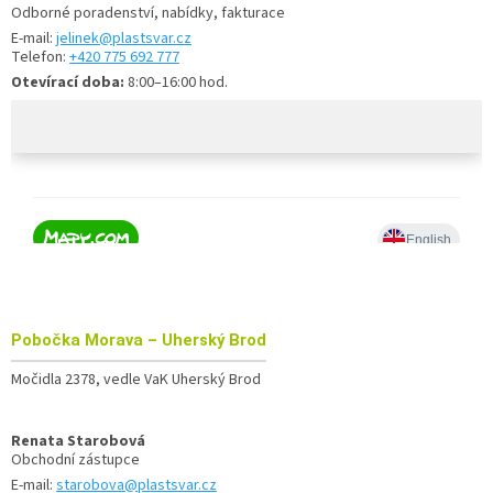
Odborné poradenství, nabídky, fakturace
E-mail:
jelinek@plastsvar.cz
Telefon:
+420 775 692 777
Otevírací doba:
8:00–16:00 hod.
Pobočka
Morava – Uherský Brod
Močidla 2378, vedle VaK Uherský Brod
Renata Starobová
Obchodní zástupce
E-mail:
starobova@plastsvar.cz