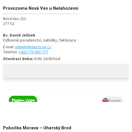
Provozovna
Nová Ves u Nelahozevsi
Nová Ves 211
277 52
Bc. David Jelínek
Odborné poradenství, nabídky, fakturace
E-mail:
jelinek@plastsvar.cz
Telefon:
+420 775 692 777
Otevírací doba:
8:00–16:00 hod.
Pobočka
Morava – Uherský Brod