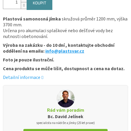
KOUPIT
Plastová samonosná jímka
skružová průměr 1200 mm, výška
3700 mm.
Určena pro akumulaci splaškové nebo dešťové vody bez
nutnosti obetonování.
Výroba na zakázku - do 10 dní , kontaktujte obchodní
oddělení na emailu:
info@plastsvar.cz
Foto je pouze ilustrační.
Cena produktu se může lišit, dostupnost a cena na dotaz.
Detailní informace
Rád vám poradím
Bc. David Jelínek
specialista na nádrže a jímky (25 let praxe)