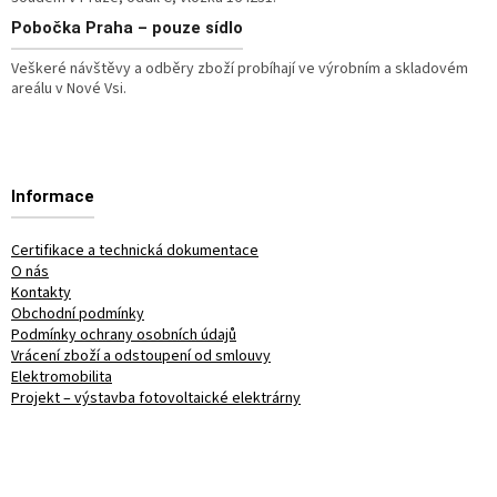
Pobočka
Praha – pouze sídlo
Veškeré návštěvy a odběry zboží probíhají ve výrobním a skladovém
areálu v Nové Vsi.
Informace
Certifikace a technická dokumentace
O nás
Kontakty
Obchodní podmínky
Podmínky ochrany osobních údajů
Vrácení zboží a odstoupení od smlouvy
Elektromobilita
Projekt – výstavba fotovoltaické elektrárny