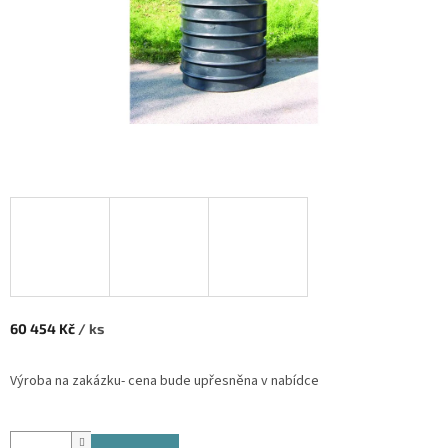
60 454 Kč
/ ks
Měrná cena:
Výroba na zakázku- cena bude upřesněna v nabídce