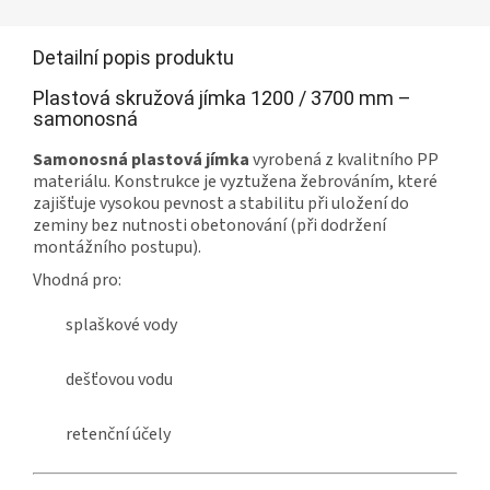
Detailní popis produktu
Plastová skružová jímka 1200 / 3700 mm –
samonosná
Samonosná plastová jímka
vyrobená z kvalitního PP
materiálu. Konstrukce je vyztužena žebrováním, které
zajišťuje vysokou pevnost a stabilitu při uložení do
zeminy bez nutnosti obetonování (při dodržení
montážního postupu).
Vhodná pro:
splaškové vody
dešťovou vodu
retenční účely