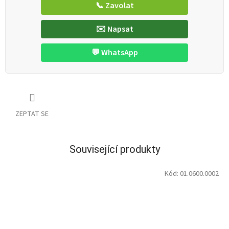
📞 Zavolat
✉️ Napsat
💬 WhatsApp
ZEPTAT SE
Související produkty
Kód:
01.0600.0002