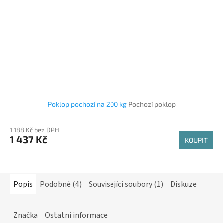
Poklop pochozí na 200 kg
Pochozí poklop
1 188 Kč bez DPH
1 437 Kč
KOUPIT
Popis
Podobné (4)
Související soubory (1)
Diskuze
Značka
Ostatní informace